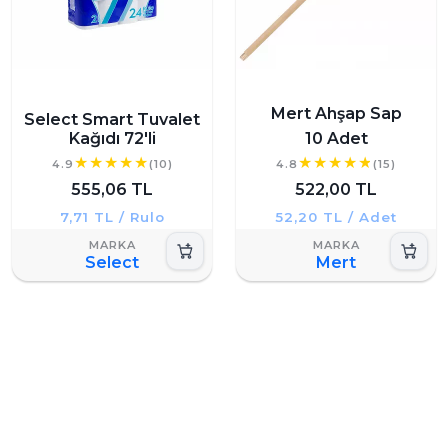
Mert Ahşap Sap
Select Smart Tuvalet
Kağıdı 72'li
10 Adet
4.9
(10)
4.8
(15)
555,06 TL
522,00 TL
7,71 TL / Rulo
52,20 TL / Adet
Select
Mert