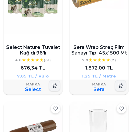
Select Nature Tuvalet
Sera Wrap Streç Film
Kağıdı 96'lı
Sanayi Tipi 45x1500 Mt
4.8
(61)
5.0
(2)
676,34 TL
1.872,00 TL
7,05 TL / Rulo
1,25 TL / Metre
Select
Sera