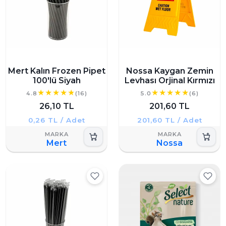
Mert Kalın Frozen Pipet
Nossa Kaygan Zemin
100'lü Siyah
Levhası Orjinal Kırmızı
4.8
(16)
5.0
(6)
26,10 TL
201,60 TL
0,26 TL / Adet
201,60 TL / Adet
Mert
Nossa