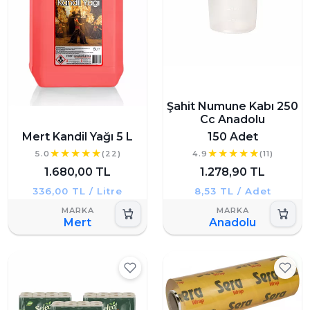
Şahit Numune Kabı 250
Cc Anadolu
Mert Kandil Yağı 5 L
150 Adet
5.0
(22)
4.9
(11)
1.680,00 TL
1.278,90 TL
336,00 TL / Litre
8,53 TL / Adet
Mert
Anadolu