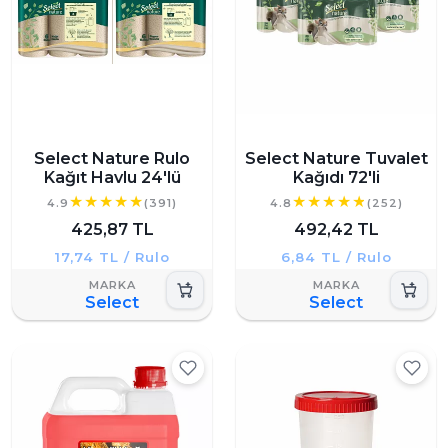
Select Nature Rulo
Select Nature Tuvalet
Kağıt Havlu 24'lü
Kağıdı 72'li
4.9
(391)
4.8
(252)
425,87 TL
492,42 TL
17,74 TL / Rulo
6,84 TL / Rulo
Select
Select