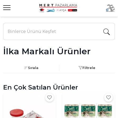
0
İlka Markalı Ürünler
Sırala
Filtrele
En Çok Satılan Ürünler