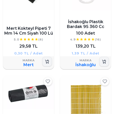
İshakoğlu Plastik
Bardak 95 360 Cc
Mert Kokteyl Pipeti 7
Mm 14 Cm Siyah 100 Lü
100 Adet
5.0
(6)
4.9
(16)
29,58 TL
139,20 TL
0,30 TL / Adet
1,39 TL / Adet
Mert
İshakoğlu