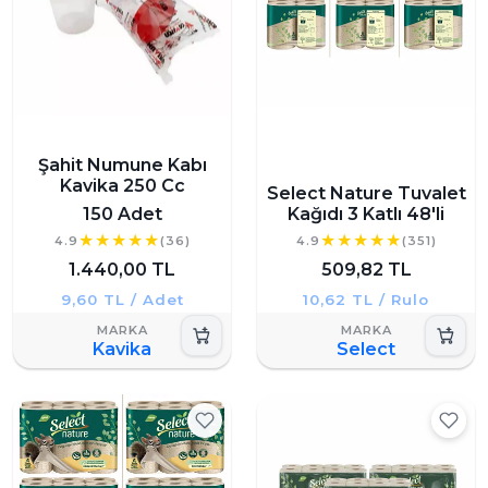
Şahit Numune Kabı
Kavika 250 Cc
Select Nature Tuvalet
150 Adet
Kağıdı 3 Katlı 48'li
4.9
(36)
4.9
(351)
1.440,00 TL
509,82 TL
9,60 TL / Adet
10,62 TL / Rulo
Kavika
Select