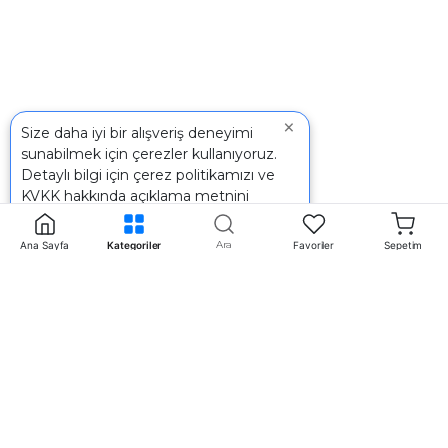
×
Size daha iyi bir alışveriş deneyimi
sunabilmek için çerezler kullanıyoruz.
Detaylı bilgi için
çerez politikamızı
ve
KVKK
hakkında açıklama metnini
inceleyebilirsiniz.
Ara
Ana Sayfa
Kategoriler
Favoriler
Sepetim