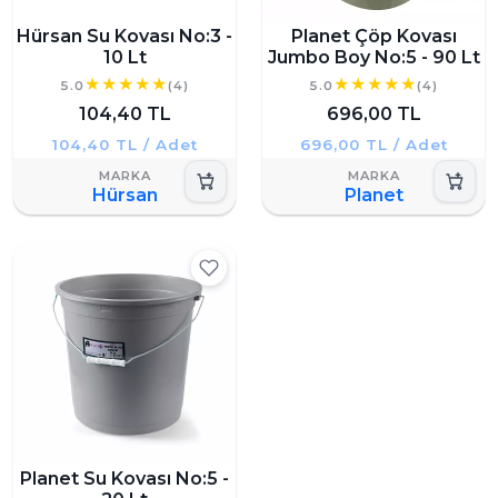
Hürsan Su Kovası No:3 -
Planet Çöp Kovası
10 Lt
Jumbo Boy No:5 - 90 Lt
5.0
(4)
5.0
(4)
104,40 TL
696,00 TL
104,40 TL / Adet
696,00 TL / Adet
Hürsan
Planet
Planet Su Kovası No:5 -