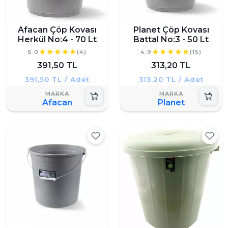
Afacan Çöp Kovası
Planet Çöp Kovası
Herkül No:4 - 70 Lt
Battal No:3 - 50 Lt
5.0
(4)
4.9
(15)
391,50 TL
313,20 TL
391,50 TL / Adet
313,20 TL / Adet
Afacan
Planet