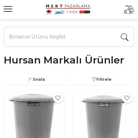
0
Hursan Markalı Ürünler
Sırala
Filtrele