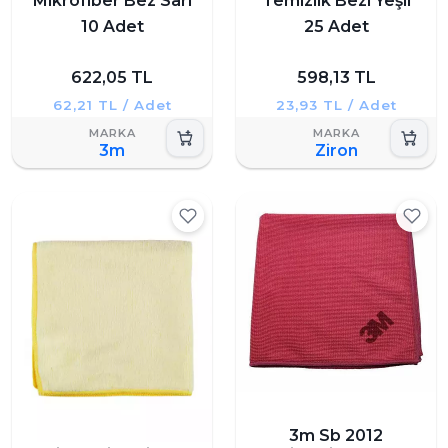
Mikrofiber Bez Sarı
Temizlik Bezi Yeşil
10 Adet
25 Adet
622,05 TL
598,13 TL
62,21 TL / Adet
23,93 TL / Adet
3m
Ziron
3m Sb 2012