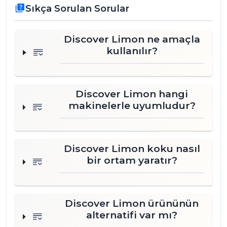
Sıkça Sorulan Sorular
quiz
Discover Limon ne amaçla
kullanılır?
Discover Limon hangi
makinelerle uyumludur?
Discover Limon koku nasıl
bir ortam yaratır?
Discover Limon ürününün
alternatifi var mı?