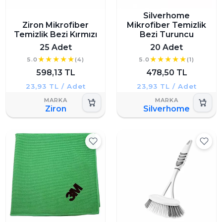
Silverhome
Ziron Mikrofiber
Mikrofiber Temizlik
Temizlik Bezi Kırmızı
Bezi Turuncu
25 Adet
20 Adet
5.0
(4)
5.0
(1)
598,13 TL
478,50 TL
23,93 TL / Adet
23,93 TL / Adet
Ziron
Silverhome