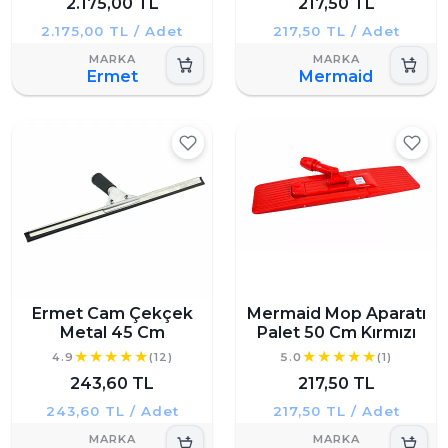
2.175,00 TL
217,50 TL
2.175,00 TL / Adet
217,50 TL / Adet
Ermet
Mermaid
Ermet Cam Çekçek
Mermaid Mop Aparatı
Metal 45 Cm
Palet 50 Cm Kırmızı
4.9
(12)
5.0
(1)
243,60 TL
217,50 TL
243,60 TL / Adet
217,50 TL / Adet