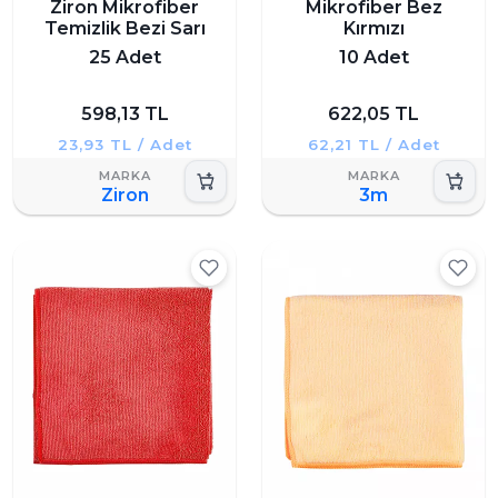
Ziron Mikrofiber
Mikrofiber Bez
Temizlik Bezi Sarı
Kırmızı
25 Adet
10 Adet
598,13 TL
622,05 TL
23,93 TL / Adet
62,21 TL / Adet
Ziron
3m