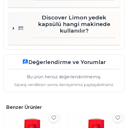
Discover Limon yedek
kapsülü hangi makinede
kullanılır?
Değerlendirme ve Yorumlar
rate_review
Bu ürün henüz değerlendirilmemiş.
Sipariş verdikten sonra deneyiminizi paylaşabilirsiniz.
Benzer Ürünler