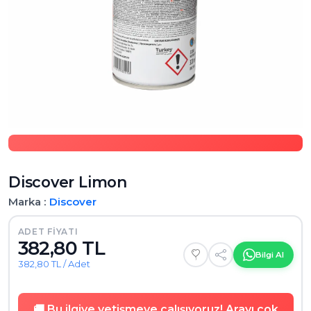
Discover Limon
Marka :
Discover
ADET FIYATI
382,80 TL
Bilgi Al
382,80 TL / Adet
🚚 Bu ilgiye yetişmeye çalışıyoruz! Arayı çok