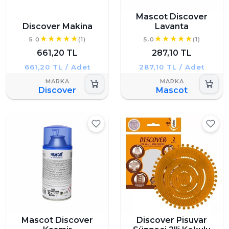
Mascot Discover
Discover Makina
Lavanta
5.0
(1)
5.0
(1)
661,20 TL
287,10 TL
661,20 TL / Adet
287,10 TL / Adet
Discover
Mascot
Mascot Discover
Discover Pisuvar