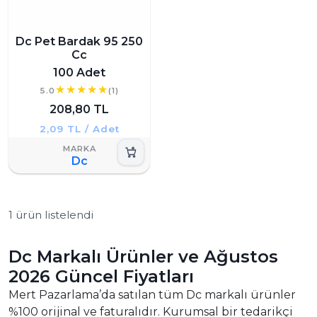
Dc Pet Bardak 95 250
Cc
100 Adet
5.0
(1)
208,80 TL
2,09 TL / Adet
Dc
1 ürün listelendi
Dc Markalı Ürünler ve Ağustos
2026 Güncel Fiyatları
Mert Pazarlama’da satılan tüm Dc markalı ürünler
%100 orijinal ve faturalıdır. Kurumsal bir tedarikçi