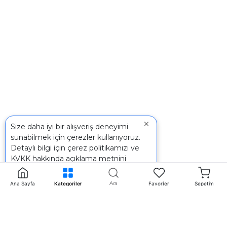
×
Size daha iyi bir alışveriş deneyimi
sunabilmek için çerezler kullanıyoruz.
Detaylı bilgi için
çerez politikamızı
ve
KVKK
hakkında açıklama metnini
inceleyebilirsiniz.
Ara
Ana Sayfa
Kategoriler
Favoriler
Sepetim