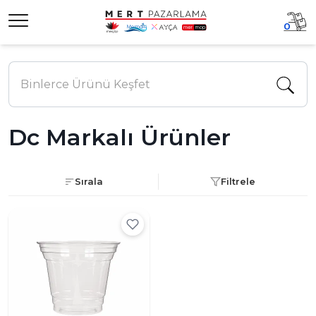
0
Dc Markalı Ürünler
Sırala
Filtrele