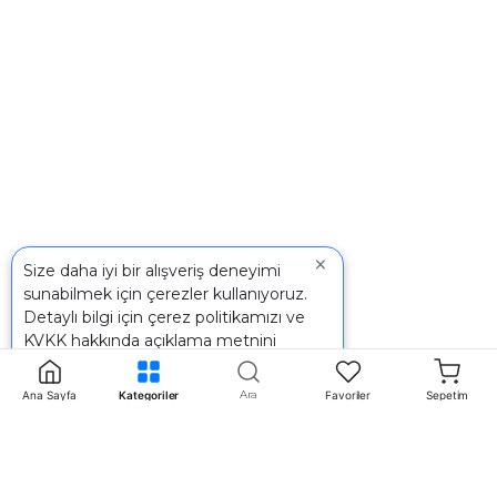
×
Size daha iyi bir alışveriş deneyimi
sunabilmek için çerezler kullanıyoruz.
Detaylı bilgi için
çerez politikamızı
ve
KVKK
hakkında açıklama metnini
inceleyebilirsiniz.
Ara
Ana Sayfa
Kategoriler
Favoriler
Sepetim