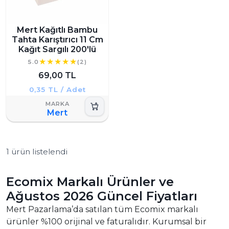
Mert Kağıtlı Bambu
Tahta Karıştırıcı 11 Cm
Kağıt Sargılı 200'lü
5.0
(2)
69,00 TL
0,35 TL / Adet
Mert
1 ürün listelendi
Ecomix Markalı Ürünler ve
Ağustos 2026 Güncel Fiyatları
Mert Pazarlama’da satılan tüm Ecomix markalı
ürünler %100 orijinal ve faturalıdır. Kurumsal bir