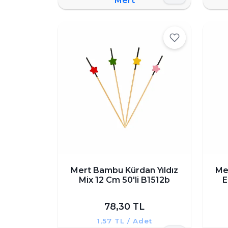
Mert
Mert Bambu Kürdan Yıldız
Me
Mix 12 Cm 50'li B1512b
E
78,30 TL
1,57 TL / Adet