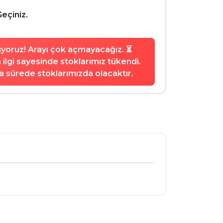
Geçiniz.
şıyoruz! Arayı çok açmayacağız. ⏳
ilgi sayesinde stoklarımız tükendi.
 sürede stoklarımızda olacaktır.