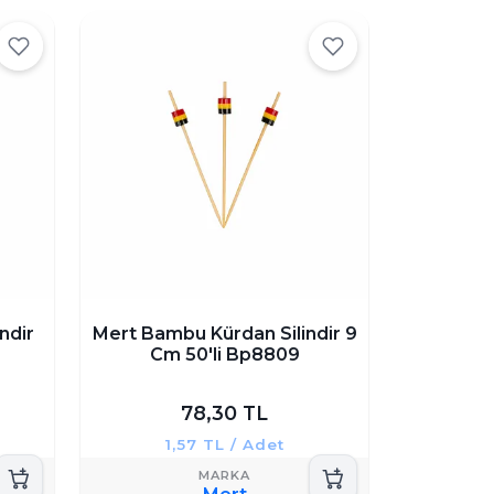
ndir
Mert Bambu Kürdan Silindir 9
Cm 50'li Bp8809
78,30 TL
1,57 TL / Adet