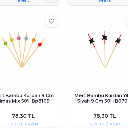
Mert
Mert
rt Bambu Kürdan 9 Cm
Mert Bambu Kürdan Yıl
lmas Mix 50'li Bp8109
Siyah 9 Cm 50'li B070
78,30 TL
78,30 TL
1,57 TL / Adet
1,57 TL / Adet