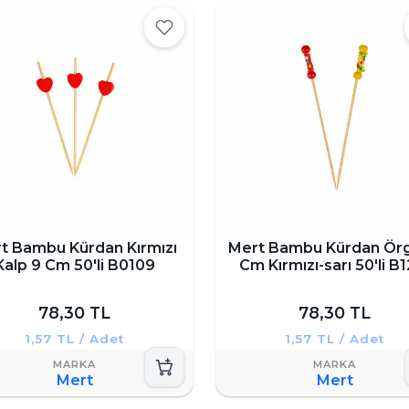
t Bambu Kürdan Kırmızı
Mert Bambu Kürdan Örg
Kalp 9 Cm 50'li B0109
Cm Kırmızı-sarı 50'li B
78,30 TL
78,30 TL
1,57 TL / Adet
1,57 TL / Adet
Mert
Mert