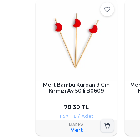
Mert Bambu Kürdan 9 Cm
Mer
Kırmızı Ay 50'li B0609
78,30 TL
1,57 TL / Adet
Mert