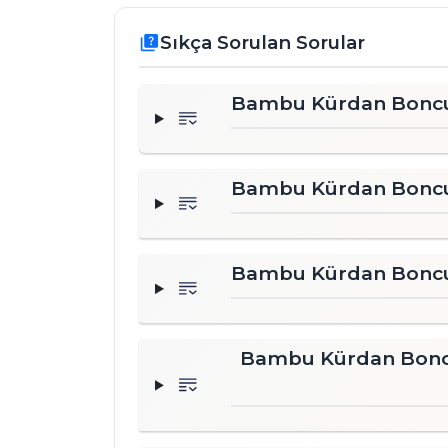
Sıkça Sorulan Sorular
quiz
Bambu Kürdan Boncuk 
Bambu Kürdan Boncuk
Bambu Kürdan Boncuk 
Bambu Kürdan Boncuk