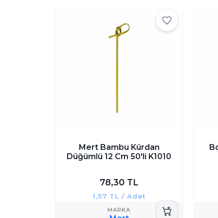
Mert Bambu Kürdan
Bo
Düğümlü 12 Cm 50'li K1010
78,30 TL
1,57 TL / Adet