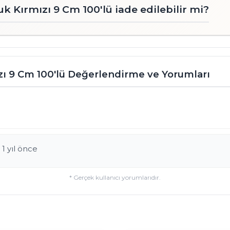
Kırmızı 9 Cm 100'lü iade edilebilir mi?
 9 Cm 100'lü Değerlendirme ve Yorumları
 1 yıl önce
* Gerçek kullanıcı yorumlarıdır.