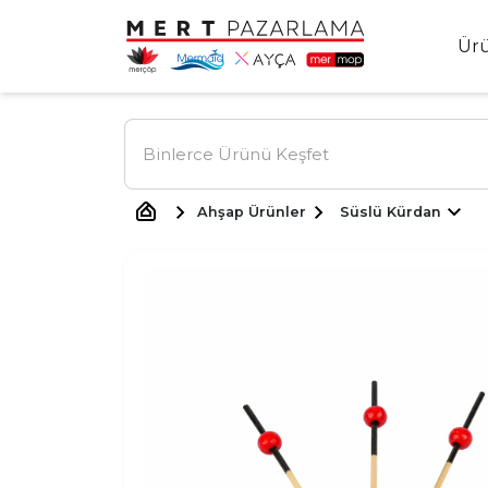
Ür
Ahşap Ürünler
Süslü Kürdan