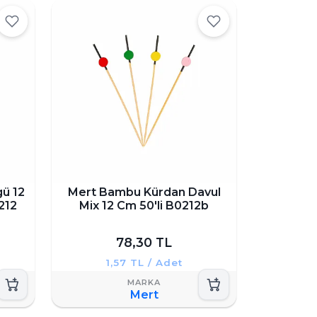
ü 12
Mert Bambu Kürdan Davul
1212
Mix 12 Cm 50'li B0212b
78,30 TL
1,57 TL / Adet
Mert