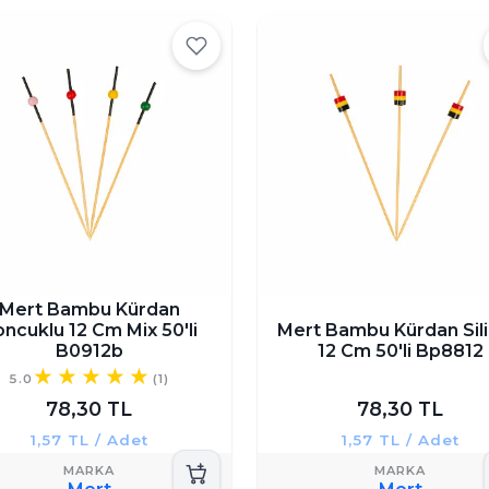
Mert Bambu Kürdan
ncuklu 12 Cm Mix 50'li
Mert Bambu Kürdan Sili
B0912b
12 Cm 50'li Bp8812
5.0
(1)
78,30 TL
78,30 TL
1,57 TL / Adet
1,57 TL / Adet